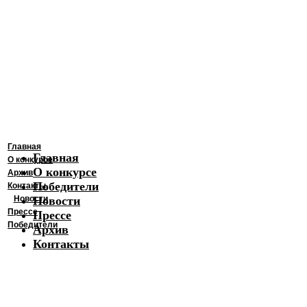
Главная
Главная
О конкурсе
О конкурсе
Архив
Победители
Контакты
Новости
Новости
Прессе
Прессе
Победители
Архив
Контакты