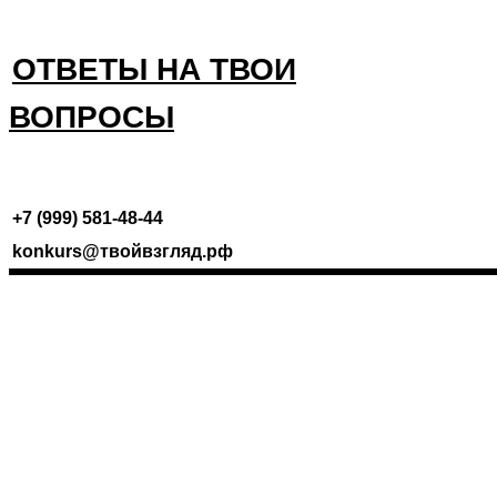
ОТВЕТЫ НА ТВОИ
ВОПРОСЫ
//
+7 (999) 581-48-44
konkurs@твойвзгляд.рф