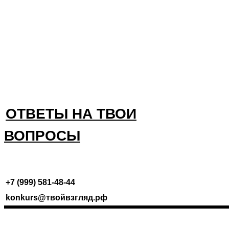
ОТВЕТЫ НА ТВОИ
ВОПРОСЫ
//
+7 (999) 581-48-44
konkurs@твойвзгляд.рф