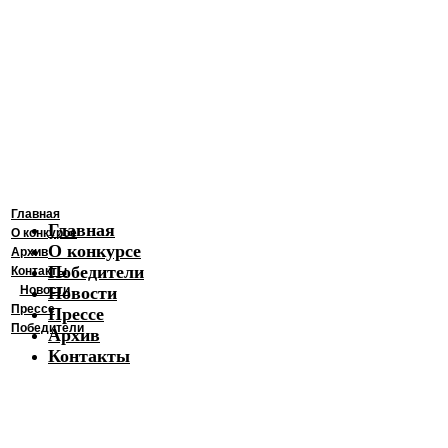
Главная
Главная
О конкурсе
О конкурсе
Архив
Победители
Контакты
Новости
Новости
Прессе
Прессе
Победители
Архив
Контакты