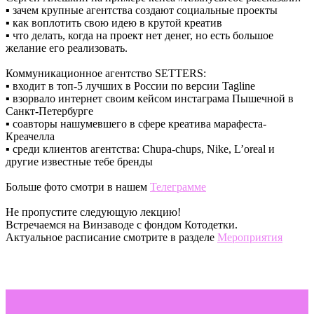
▪️ зачем крупные агентства создают социальные проекты
▪️ как воплотить свою идею в крутой креатив
▪️ что делать, когда на проект нет денег, но есть большое
желание его реализовать.
Коммуникационное агентство SETTERS:
▪️ входит в топ-5 лучших в России по версии Tagline
▪️ взорвало интернет своим кейсом инстаграма Пышечной в
Санкт-Петербурге
▪️ соавторы нашумевшего в сфере креатива марафеста-
Креачелла
▪️ среди клиентов агентства: Chupa-chups, Nike, L’oreal и
другие известные тебе бренды
Больше фото смотри в нашем
Телеграмме
Не пропустите следующую лекцию!
Встречаемся на Винзаводе с фондом Котодетки.
Актуальное расписание смотрите в разделе
Мероприятия